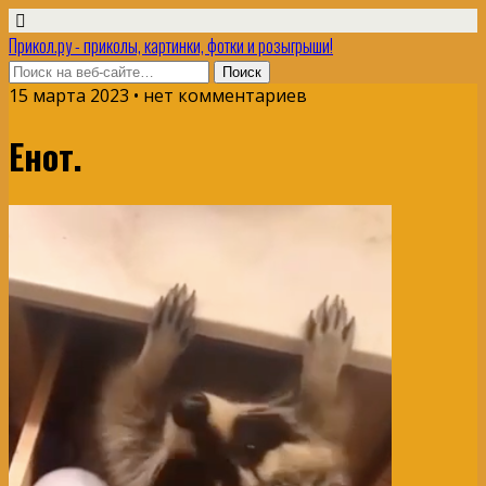
Прикол.ру - приколы, картинки, фотки и розыгрыши!
15 марта 2023 • нет комментариев
Енот.