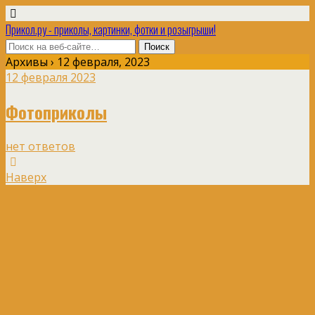
Прикол.ру - приколы, картинки, фотки и розыгрыши!
Архивы › 12 февраля, 2023
12 февраля 2023
Фотоприколы
нет ответов
Наверх