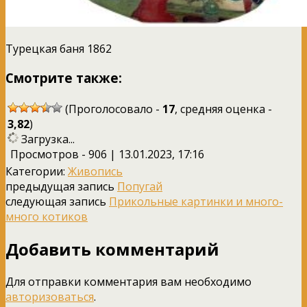
Турецкая баня 1862
Смотрите также:
(Проголосовало -
17
, средняя оценка -
3,82
)
Загрузка...
Просмотров - 906 | 13.01.2023, 17:16
Категории:
Живопись
предыдущая запись
Попугай
следующая запись
Прикольные картинки и много-
много котиков
Добавить комментарий
Для отправки комментария вам необходимо
авторизоваться
.