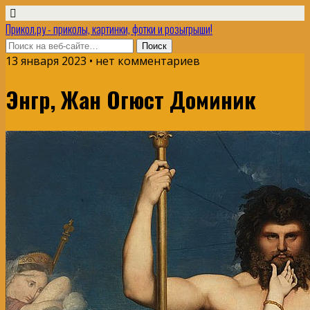
Прикол.ру - приколы, картинки, фотки и розыгрыши!
13 января 2023 • нет комментариев
Энгр, Жан Огюст Доминик