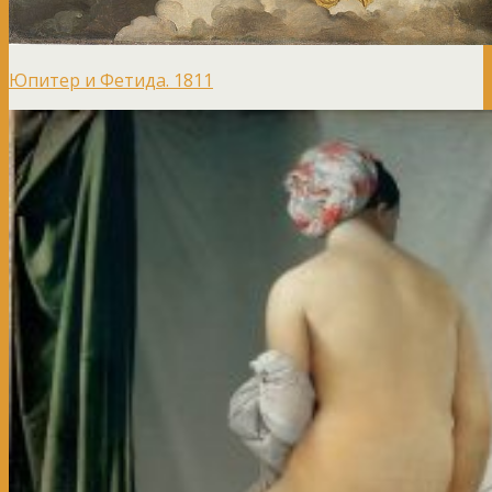
Юпитер и Фетида. 1811