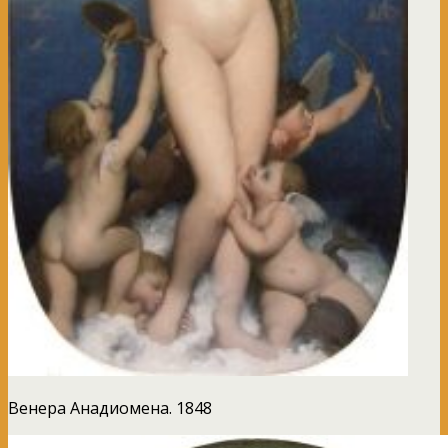
Венера Анадиомена. 1848