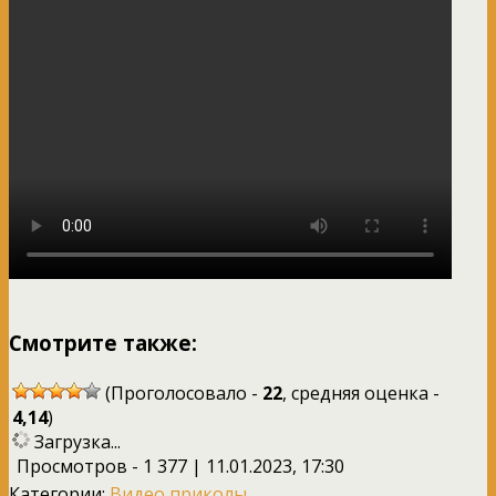
Смотрите также:
(Проголосовало -
22
, средняя оценка -
4,14
)
Загрузка...
Просмотров - 1 377 | 11.01.2023, 17:30
Категории:
Видео приколы