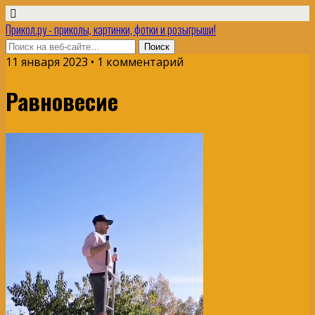
Прикол.ру - приколы, картинки, фотки и розыгрыши!
11 января 2023 • 1 комментарий
Равновесие