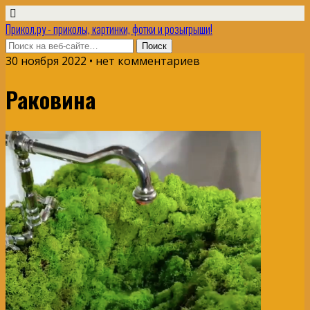
Прикол.ру - приколы, картинки, фотки и розыгрыши!
30 ноября 2022 • нет комментариев
Раковина