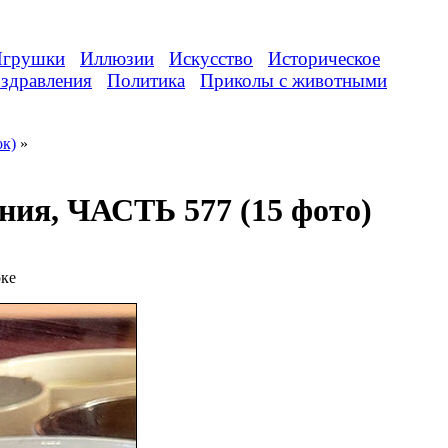
грушки
Иллюзии
Искусство
Историческое
здравления
Политика
Приколы с животными
ок)
»
ния, ЧАСТЬ 577 (15 фото)
рке