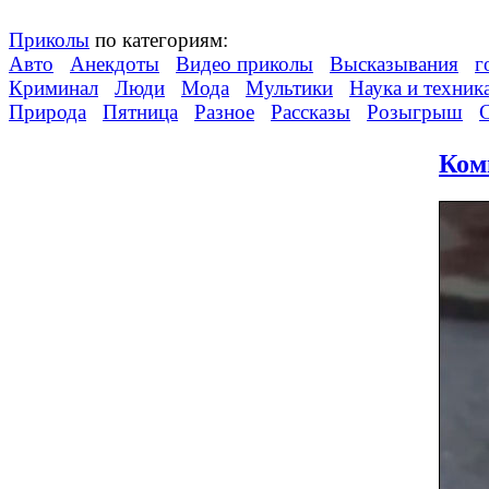
Приколы
по категориям:
Авто
Анекдоты
Видео приколы
Высказывания
г
Криминал
Люди
Мода
Мультики
Наука и техник
Природа
Пятница
Разное
Рассказы
Розыгрыш
Ком