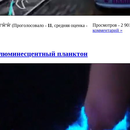
Просмотров - 2 901
(Проголосовало -
11
, средняя оценка -
комментарий »
люминесцентный планктон