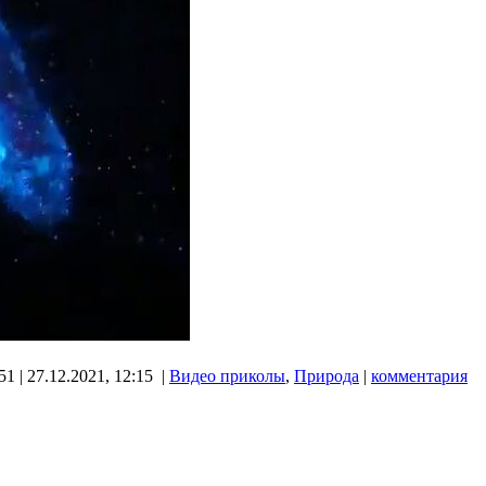
1 | 27.12.2021, 12:15 |
Видео приколы
,
Природа
|
комментария