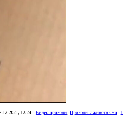
7.12.2021, 12:24 |
Видео приколы
,
Приколы с животными
|
1