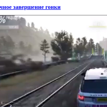
чное завершение гонки