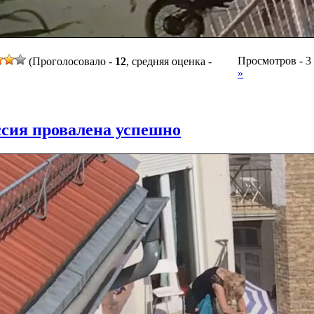
Просмотров - 3 
(Проголосовало -
12
, средняя оценка -
»
сия провалена успешно