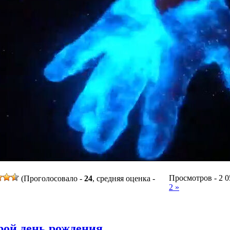
Просмотров - 2 05
(Проголосовало -
24
, средняя оценка -
2 »
рой день рождения