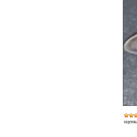
оценк