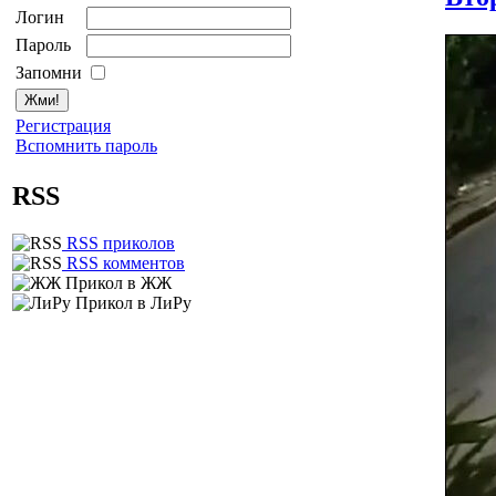
Логин
Пароль
Запомни
Регистрация
Вспомнить пароль
RSS
RSS приколов
RSS комментов
Прикол в ЖЖ
Прикол в ЛиРу