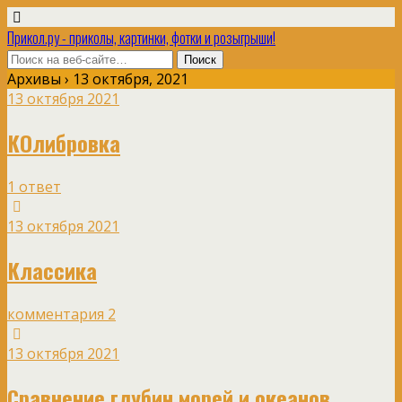
Прикол.ру - приколы, картинки, фотки и розыгрыши!
Архивы › 13 октября, 2021
13 октября 2021
КОлибровка
1 ответ
13 октября 2021
Классика
комментария 2
13 октября 2021
Сравнение глубин морей и океанов