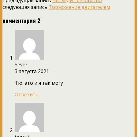
предыдущая запись
Выглядит безопасно
следующая запись
Торможение двигателем
комментария 2
Sever
3 августа 2021
Тю, это и я так могу
Ответить
tagrut