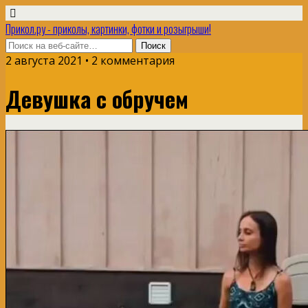
Прикол.ру - приколы, картинки, фотки и розыгрыши!
2 августа 2021 • 2 комментария
Девушка с обручем