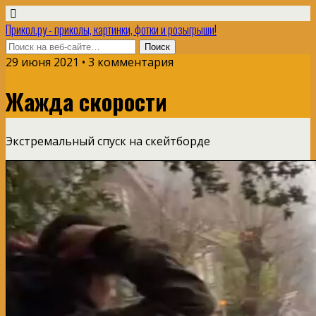
Прикол.ру - приколы, картинки, фотки и розыгрыши!
29 июня 2021 • 3 комментария
Жажда скорости
Экстремальный спуск на скейтборде