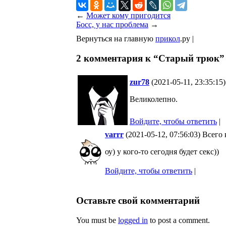
←
Может кому пригодится
Босс, у нас проблема
→
Вернуться на главную
прикол
.ру |
2 комментария к “Старый трюк”
zur78
(2021-05-11, 23:35:15
Великолепно.
Войдите, чтобы ответить
|
varrr
(2021-05-12, 07:56:03) Всего
оу) у кого-то сегодня будет секс))
Войдите, чтобы ответить
|
Оставьте свой комментарий
You must be
logged in
to post a comment.