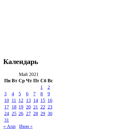
Календарь
Май 2021
Пн
Вт
Ср
Чт
Пт
Сб
Вс
1
2
3
4
5
6
7
8
9
10
11
12
13
14
15
16
17
18
19
20
21
22
23
24
25
26
27
28
29
30
31
« Апр
Июн »