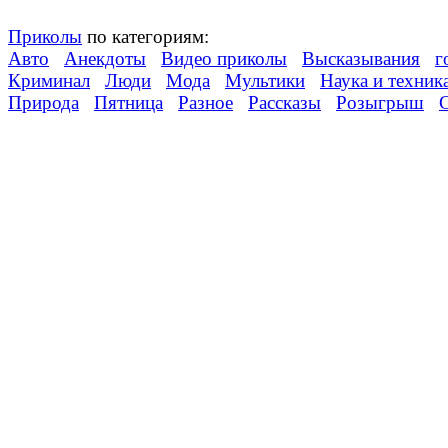
Приколы
по категориям:
Авто
Анекдоты
Видео приколы
Высказывания
г
Криминал
Люди
Мода
Мультики
Наука и техник
Природа
Пятница
Разное
Рассказы
Розыгрыш