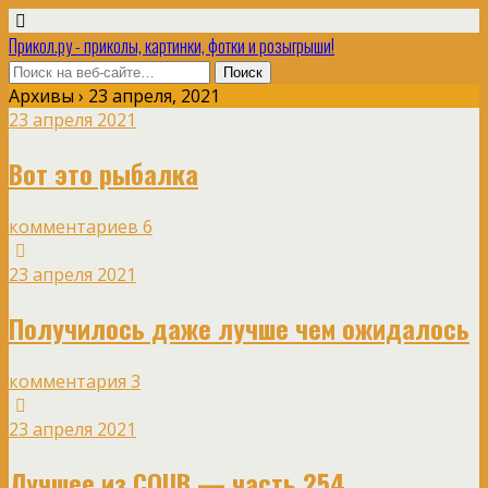
Прикол.ру - приколы, картинки, фотки и розыгрыши!
Архивы › 23 апреля, 2021
23 апреля 2021
Вот это рыбалка
комментариев 6
23 апреля 2021
Получилось даже лучше чем ожидалось
комментария 3
23 апреля 2021
Лучшее из COUB — часть 254