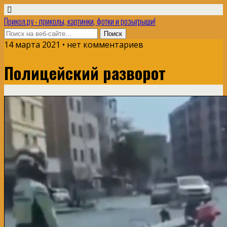
Прикол.ру - приколы, картинки, фотки и розыгрыши!
14 марта 2021 • нет комментариев
Полицейский разворот