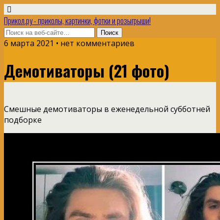
Прикол.ру - приколы, картинки, фотки и розыгрыши!
6 марта 2021 • нет комментариев
Демотиваторы (21 фото)
Смешные демотиваторы в еженедельной субботней
подборке