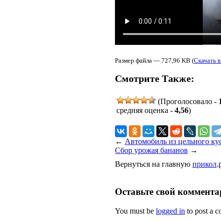
Размер файла — 727,96 KB (
Скачать в
Смотрите Также:
(Проголосовало -
средняя оценка -
4,56
)
←
Автомобиль из цельного кус
Сбор урожая бананов
→
Вернуться на главную
прикол
.
Оставьте свой коммент
You must be
logged in
to post a 