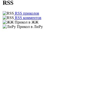
RSS
RSS приколов
RSS комментов
Прикол в ЖЖ
Прикол в ЛиРу