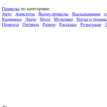
Приколы
по категориям:
Авто
Анекдоты
Видео приколы
Высказывания
г
Криминал
Люди
Мода
Мультики
Наука и техник
Природа
Пятница
Разное
Рассказы
Розыгрыш