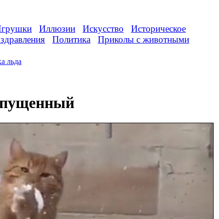
грушки
Иллюзии
Искусство
Историческое
здравления
Политика
Приколы с животными
а льда
ропущенный