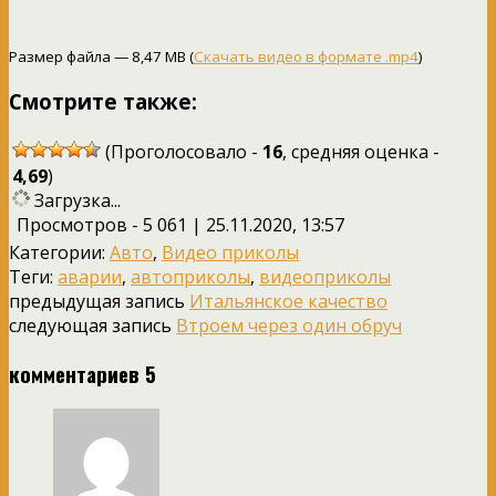
Размер файла — 8,47 MB (
Скачать видео в формате .mp4
)
Смотрите также:
(Проголосовало -
16
, средняя оценка -
4,69
)
Загрузка...
Просмотров - 5 061 | 25.11.2020, 13:57
Категории:
Авто
,
Видео приколы
Теги:
аварии
,
автоприколы
,
видеоприколы
предыдущая запись
Итальянское качество
следующая запись
Втроем через один обруч
комментариев 5