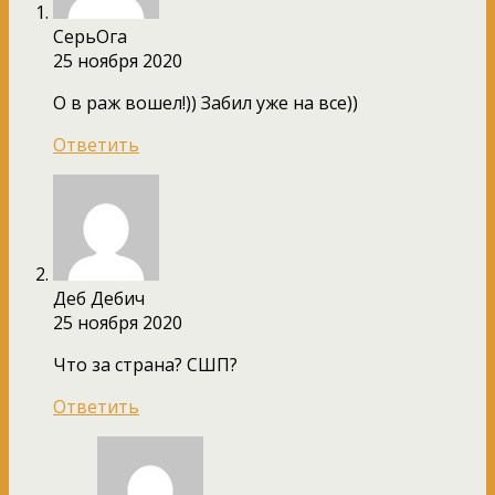
СерьОга
25 ноября 2020
О в раж вошел!)) Забил уже на все))
Ответить
Деб Дебич
25 ноября 2020
Что за страна? СШП?
Ответить