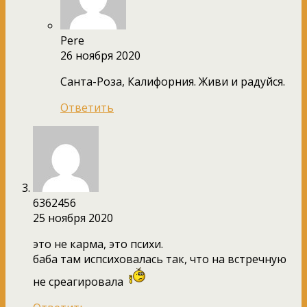
Pere
26 ноября 2020
Санта-Роза, Калифорния. Живи и радуйся.
Ответить
6362456
25 ноября 2020
это не карма, это психи.
баба там испсиховалась так, что на встречную
не среагировала