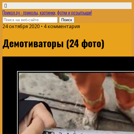
Прикол.ру - приколы, картинки, фотки и розыгрыши!
24 октября 2020 • 4 комментария
Демотиваторы (24 фото)