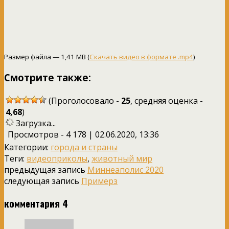
Размер файла — 1,41 MB (
Скачать видео в формате .mp4
)
Смотрите также:
(Проголосовало -
25
, средняя оценка -
4,68
)
Загрузка...
Просмотров - 4 178 | 02.06.2020, 13:36
Категории:
города и страны
Теги:
видеоприколы
,
животный мир
предыдущая запись
Миннеаполис 2020
следующая запись
Примерз
комментария 4