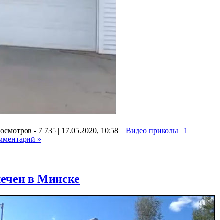
осмотров - 7 735 | 17.05.2020, 10:58 |
Видео приколы
|
1
мментарий »
ечен в Минске