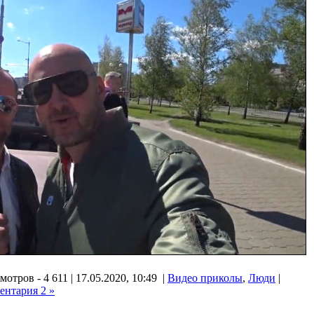
отров - 4 611 | 17.05.2020, 10:49 |
Видео приколы
,
Люди
|
ентария 2 »