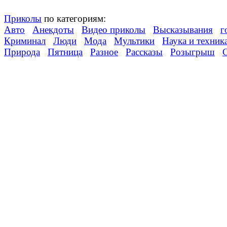
Приколы
по категориям:
Авто
Анекдоты
Видео приколы
Высказывания
г
Криминал
Люди
Мода
Мультики
Наука и техник
Природа
Пятница
Разное
Рассказы
Розыгрыш