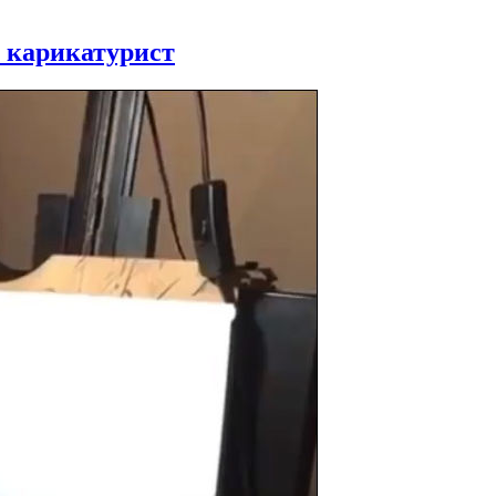
 карикатурист