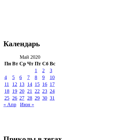
Календарь
Май 2020
Пн
Вт
Ср
Чт
Пт
Сб
Вс
1
2
3
4
5
6
7
8
9
10
11
12
13
14
15
16
17
18
19
20
21
22
23
24
25
26
27
28
29
30
31
« Апр
Июн »
Приколы в тегах