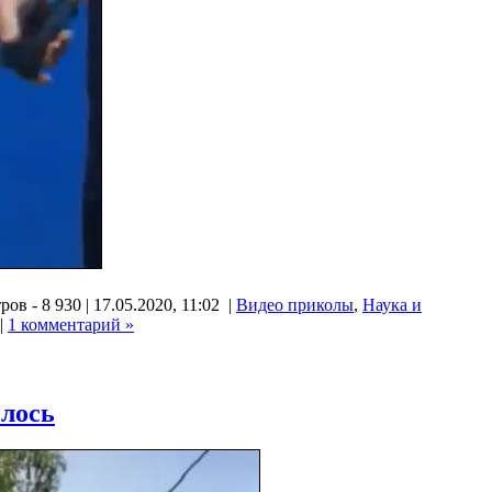
ов - 8 930 | 17.05.2020, 11:02 |
Видео приколы
,
Наука и
|
1 комментарий »
елось