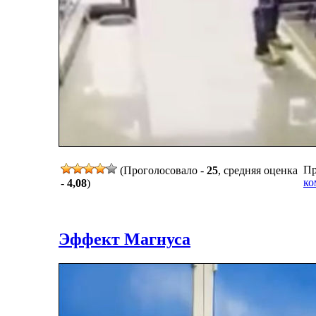
Пр
(Проголосовало -
25
, средняя оценка
ко
-
4,08
)
Эффект Магнуса