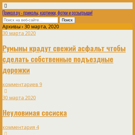
Прикол.ру - приколы, картинки, фотки и розыгрыши!
Архивы › 30 марта, 2020
30 марта 2020
Румыны крадут свежий асфальт чтобы
сделать собственные подъездные
дорожки
комментариев 9
30 марта 2020
Неуловимая сосиска
комментария 4