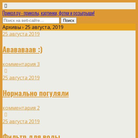
Прикол.ру - приколы, картинки, фотки и розыгрыши!
Архивы › 25 августа, 2019
25 августа 2019
Авававаав :)
комментария 3
25 августа 2019
Нормально погуляли
комментария 2
25 августа 2019
Фильтр для воды