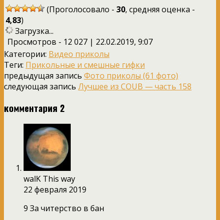
(Проголосовало -
30
, средняя оценка -
4,83
)
Загрузка...
Просмотров - 12 027 | 22.02.2019, 9:07
Категории:
Видео приколы
Теги:
Прикольные и смешные гифки
предыдущая запись
Фото приколы (61 фото)
следующая запись
Лучшее из COUB — часть 158
комментария 2
walK This way
22 февраля 2019
9 За читерство в бан