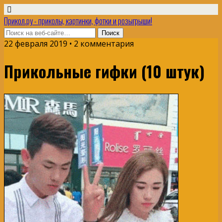
Прикол.ру - приколы, картинки, фотки и розыгрыши!
22 февраля 2019 • 2 комментария
Прикольные гифки (10 штук)