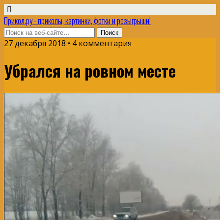
Прикол.ру - приколы, картинки, фотки и розыгрыши!
27 декабря 2018 • 4 комментария
Убрался на ровном месте