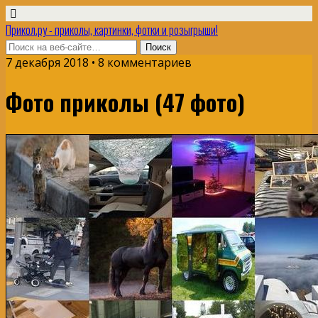
Прикол.ру - приколы, картинки, фотки и розыгрыши!
7 декабря 2018 • 8 комментариев
Фото приколы (47 фото)