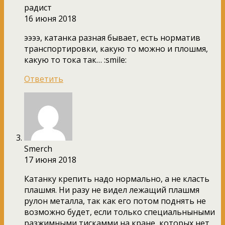
радист
16 июня 2018
ээээ, катанка разная бывает, есть норматив
транспортировки, какую то можно и плошмя,
какую то тока так… :smile:
Ответить
Smerch
17 июня 2018
Катанку крепить надо нормально, а не класть
плашмя. Ни разу не видел лежащий плашмя
рулон металла, так как его потом поднять не
возможно будет, если только специальныными
разжимными тискамми на кране, которых нет