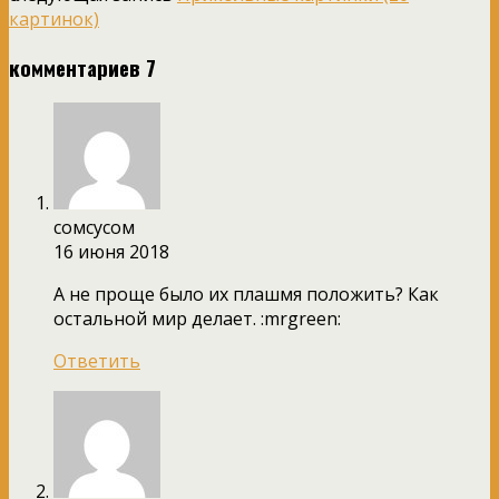
картинок)
комментариев 7
сомсусом
16 июня 2018
А не проще было их плашмя положить? Как
остальной мир делает. :mrgreen:
Ответить