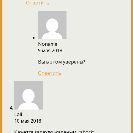
Ответить
Noname
9 мая 2018
Вы в этом уверены?
Ответить
Lali
10 мая 2018
Кажется,запахло жареным.. :shock: