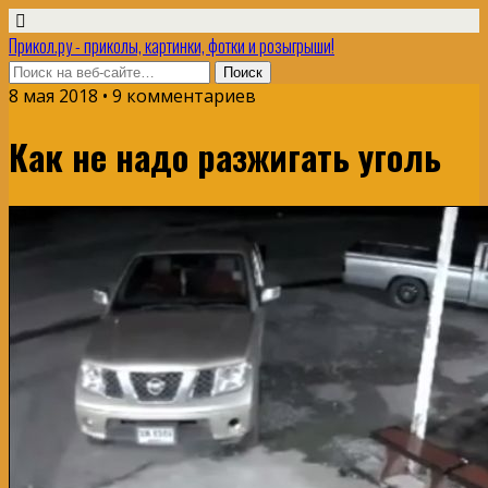
Прикол.ру - приколы, картинки, фотки и розыгрыши!
8 мая 2018 • 9 комментариев
Как не надо разжигать уголь