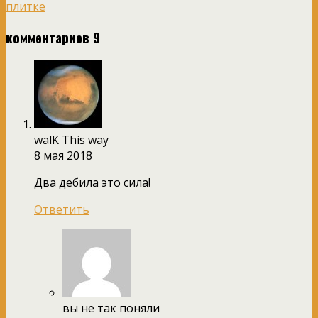
плитке
комментариев 9
walK This way
8 мая 2018
Два дебила это сила!
Ответить
вы не так поняли