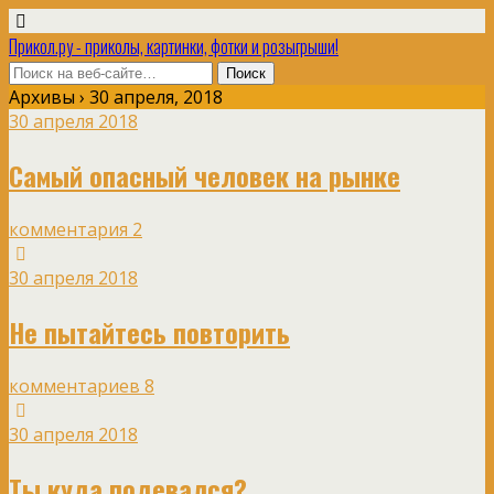
Прикол.ру - приколы, картинки, фотки и розыгрыши!
Архивы › 30 апреля, 2018
30 апреля 2018
Самый опасный человек на рынке
комментария 2
30 апреля 2018
Не пытайтесь повторить
комментариев 8
30 апреля 2018
Ты куда подевался?