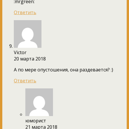
:mrgreen:
Ответить
Victor
20 марта 2018
А по мере опустошения, она раздевается? :)
Ответить
юморист
21 марта 2018