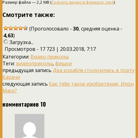
Размер файла — 2,2 MB (
Скачать видео в формате .mp4
)
Смотрите также:
(Проголосовало -
30
, средняя оценка -
4,63
)
Загрузка...
Просмотров - 17 723 | 20.03.2018, 7:17
Категории:
Видео приколы
Теги:
видеоприколы
,
фишки
предыдущая запись
Два корабля столкнулись в порту
Карачи
следующая запись
Как тебе такое изобретение, Илон
Маск?
комментариев 10