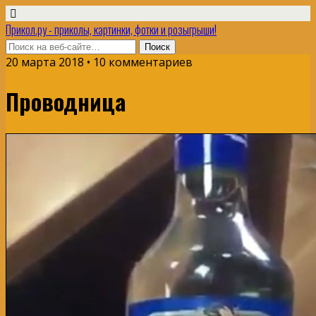
Прикол.ру - приколы, картинки, фотки и розыгрыши!
20 марта 2018 • 10 комментариев
Проводница