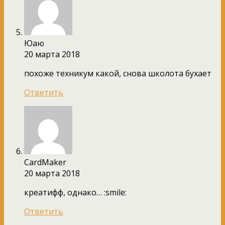
Юаю
20 марта 2018
похоже техникум какой, снова школота бухает
Ответить
CardMaker
20 марта 2018
креатифф, однако… :smile:
Ответить