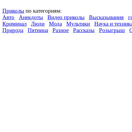
Приколы
по категориям:
Авто
Анекдоты
Видео приколы
Высказывания
г
Криминал
Люди
Мода
Мультики
Наука и техник
Природа
Пятница
Разное
Рассказы
Розыгрыш