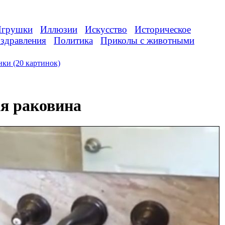
грушки
Иллюзии
Искусство
Историческое
здравления
Политика
Приколы с животными
ки (20 картинок)
я раковина