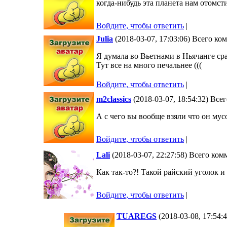
когда-нибудь эта планета нам отомст
Войдите, чтобы ответить
|
Julia
(2018-03-07, 17:03:06) Всего ко
Я думала во Вьетнами в Ньячанге ср
Тут все на много печальнее (((
Войдите, чтобы ответить
|
m2classics
(2018-03-07, 18:54:32) Все
А с чего вы вообще взяли что он му
Войдите, чтобы ответить
|
Lali
(2018-03-07, 22:27:58) Всего ком
Как так-то?! Такой райский уголок и
Войдите, чтобы ответить
|
TUAREGS
(2018-03-08, 17:54: