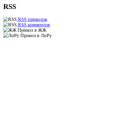
RSS
RSS приколов
RSS комментов
Прикол в ЖЖ
Прикол в ЛиРу