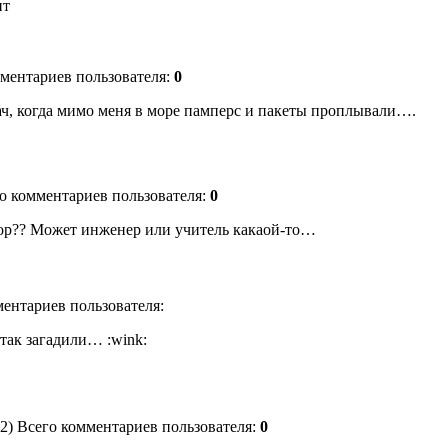
ит
мментариев пользователя:
0
ач, когда мимо меня в море памперс и пакеты проплывали….
го комментариев пользователя:
0
сор?? Может инженер или учитель какаой-то…
ментариев пользователя:
 так загадили… :wink:
42) Всего комментариев пользователя:
0