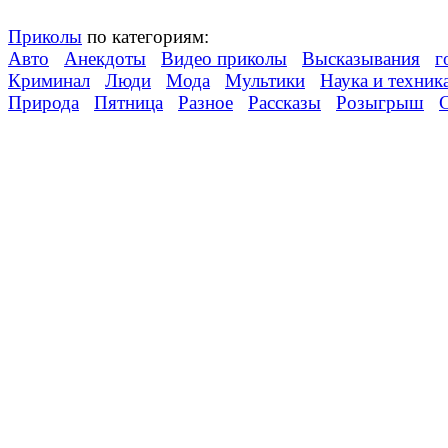
Приколы
по категориям:
Авто
Анекдоты
Видео приколы
Высказывания
г
Криминал
Люди
Мода
Мультики
Наука и техник
Природа
Пятница
Разное
Рассказы
Розыгрыш