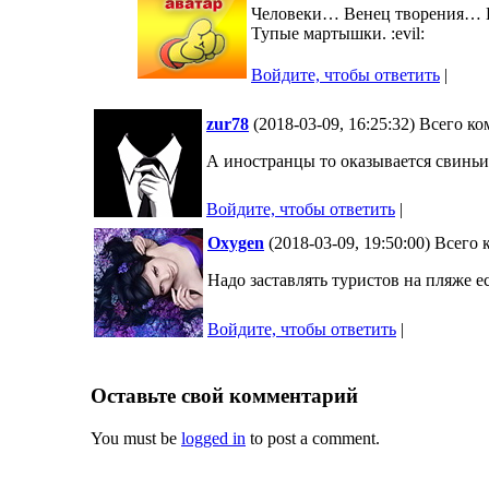
Человеки… Венец творения… Ци
Тупые мартышки. :evil:
Войдите, чтобы ответить
|
zur78
(2018-03-09, 16:25:32) Всего к
А иностранцы то оказывается свиньи
Войдите, чтобы ответить
|
Oxygen
(2018-03-09, 19:50:00) Всего
Надо заставлять туристов на пляже ест
Войдите, чтобы ответить
|
Оставьте свой комментарий
You must be
logged in
to post a comment.