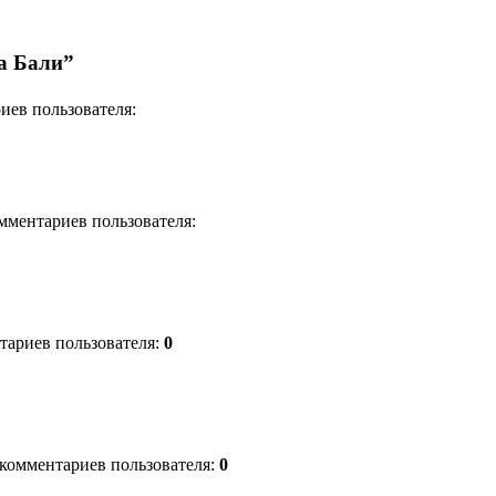
а Бали”
риев пользователя:
омментариев пользователя:
нтариев пользователя:
0
о комментариев пользователя:
0