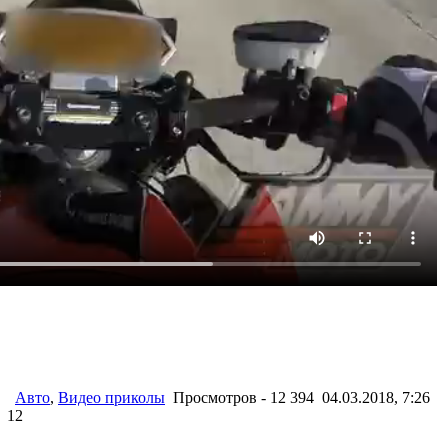
Авто
,
Видео приколы
Просмотров - 12 394 04.03.2018, 7:26
12