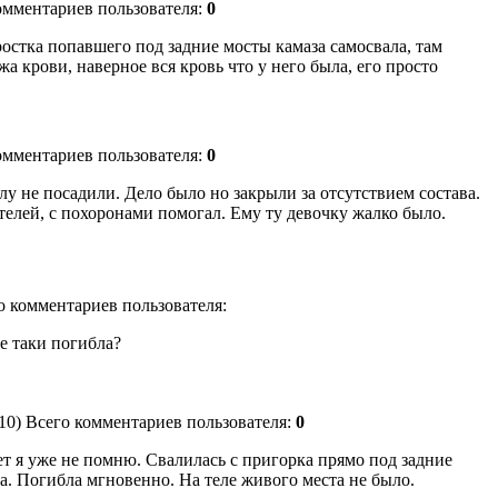
комментариев пользователя:
0
ростка попавшего под задние мосты камаза самосвала, там
а крови, наверное вся кровь что у него была, его просто
комментариев пользователя:
0
у не посадили. Дело было но закрыли за отсутствием состава.
телей, с похоронами помогал. Ему ту девочку жалко было.
го комментариев пользователя:
е таки погибла?
:10) Всего комментариев пользователя:
0
лет я уже не помню. Свалилась с пригорка прямо под задние
а. Погибла мгновенно. На теле живого места не было.