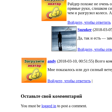
Райдер похоже не очень 
прямые руки, слишком сил
чем и разгрузил колесо. 
Войдите, чтобы ответить
Suzuker
(2018-03-05
Да, так и есть — з
Войдите, чтобы отв
andy
(2018-03-10, 00:51:55) Всего к
Мне показалось или дул силный вете
Войдите, чтобы ответить
|
Оставьте свой комментарий
You must be
logged in
to post a comment.