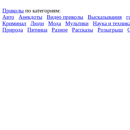
Приколы
по категориям:
Авто
Анекдоты
Видео приколы
Высказывания
г
Криминал
Люди
Мода
Мультики
Наука и техник
Природа
Пятница
Разное
Рассказы
Розыгрыш