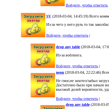
Войдите, чтобы ответить
SV
(2018-03-04, 14:45:19) Всего ком
Из-за чего у него руль то так заколба
Войдите, чтобы ответить
|
drop any table
(2018-03-04, 17:
Из-за воблинга.
Войдите, чтобы ответить
|
neon
(2018-03-04, 22:22:46) Вс
Не смог,не захотел/забыл загру
Достаточно было при начале во
высокой долей вероятности, уд
Войдите, чтобы ответить
|
drop any table
(2018-03-0