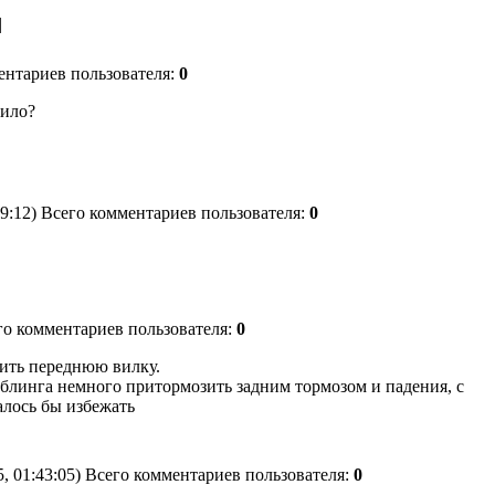
|
ментариев пользователя:
0
сило?
09:12) Всего комментариев пользователя:
0
его комментариев пользователя:
0
зить переднюю вилку.
блинга немного притормозить задним тормозом и падения, с
алось бы избежать
5, 01:43:05) Всего комментариев пользователя:
0