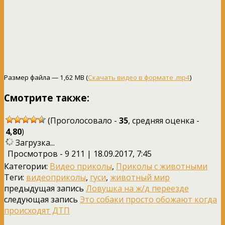
Размер файла — 1,62 MB (
Скачать видео в формате .mp4
)
Смотрите также:
(Проголосовало -
35
, средняя оценка -
4,80
)
Загрузка...
Просмотров - 9 211 | 18.09.2017, 7:45
Категории:
Видео приколы
,
Приколы с животными
Теги:
видеоприколы
,
гуси
,
животный мир
предыдущая запись
Ловушка на ж/д переезде
следующая запись
Это собаки просто обожают когда
происходят ДТП