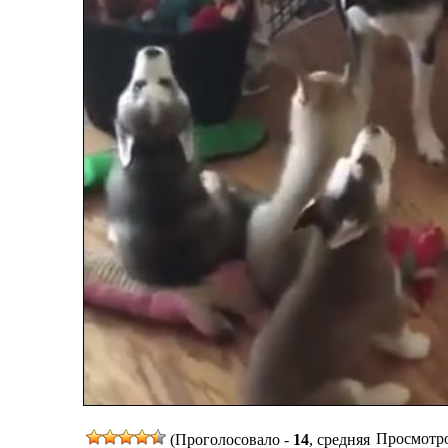
Просмотров
(Проголосовало -
14
, средняя