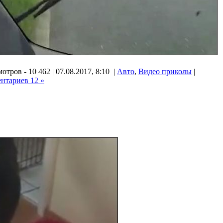
отров - 10 462 | 07.08.2017, 8:10 |
Авто
,
Видео приколы
|
нтариев 12 »