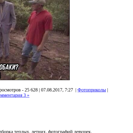
осмотров - 25 628 | 07.08.2017, 7:27 |
Фотоприколы
|
омментария 3 »
одборка теплых, летних, фотографий девушек.