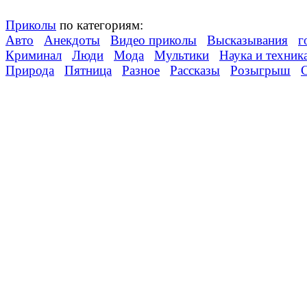
Приколы
по категориям:
Авто
Анекдоты
Видео приколы
Высказывания
г
Криминал
Люди
Мода
Мультики
Наука и техник
Природа
Пятница
Разное
Рассказы
Розыгрыш