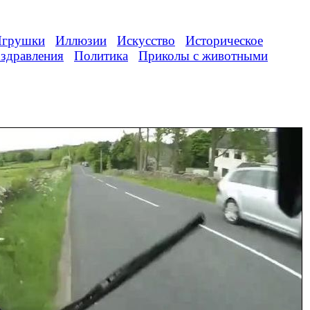
грушки
Иллюзии
Искусство
Историческое
здравления
Политика
Приколы с животными