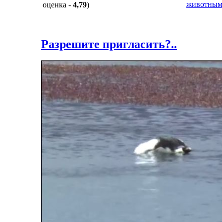
животны
оценка -
4,79
)
Разрешите пригласить?..