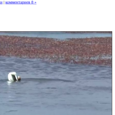
ми
|
комментариев 8 »