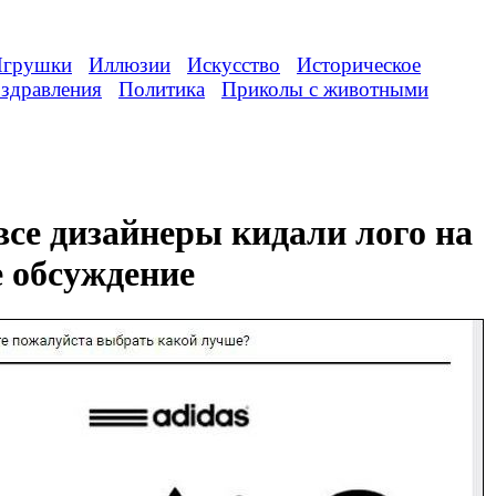
грушки
Иллюзии
Искусство
Историческое
здравления
Политика
Приколы с животными
все дизайнеры кидали лого на
 обсуждение