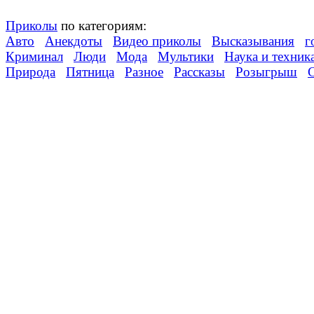
Приколы
по категориям:
Авто
Анекдоты
Видео приколы
Высказывания
г
Криминал
Люди
Мода
Мультики
Наука и техник
Природа
Пятница
Разное
Рассказы
Розыгрыш