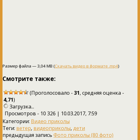
Размер файла — 3,04 MB (
Скачать видео в формате .mp4
)
Смотрите также:
(Проголосовало -
31
, средняя оценка -
4,71
)
Загрузка...
Просмотров - 10 326 | 10.03.2017, 7:59
Категории:
Видео приколы
Теги:
ветер
,
видеоприколы
,
дети
предыдущая запись
Фото приколы (80 фото)