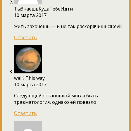
ТыЗнаешьКудаТебеИдти
10 марта 2017
жить захочешь — и не так раскорячишься :evil:
Ответить
walK This way
10 марта 2017
Следующей остановкой могла быть
травматология, однако ей повезло
Ответить