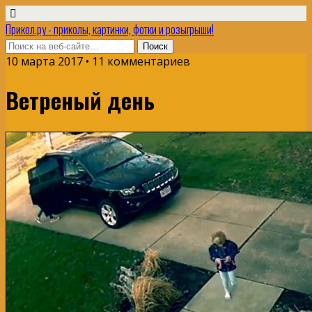
Прикол.ру - приколы, картинки, фотки и розыгрыши!
10 марта 2017 • 11 комментариев
Ветреный день