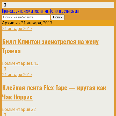
Прикол.ру - приколы, картинки, фотки и розыгрыши!
Архивы › 21 января, 2017
21 января 2017
Билл Клинтон засмотрелся на жену
Трампа
комментариев 13
21 января 2017
Клейкая лента Flex Tape — крутая как
Чак Норрис
комментария 22