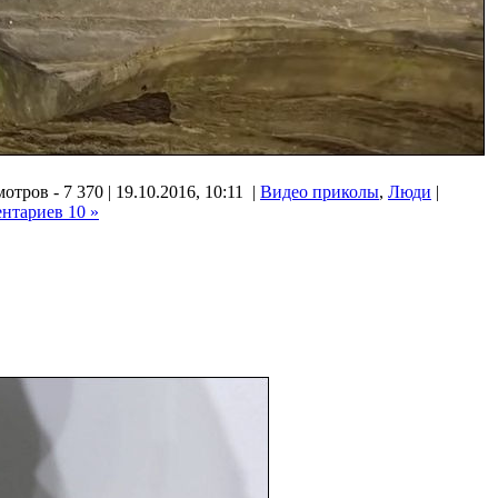
отров - 7 370 | 19.10.2016, 10:11 |
Видео приколы
,
Люди
|
нтариев 10 »