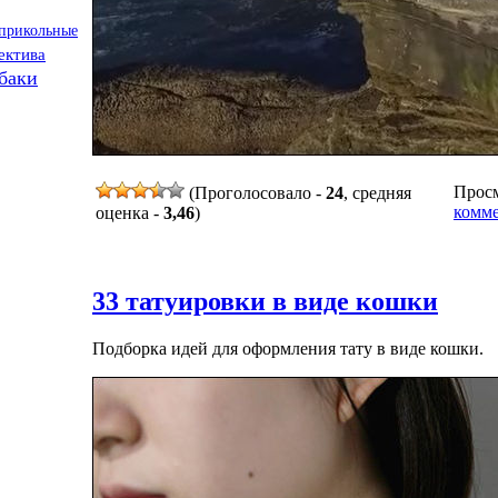
прикольные
ектива
баки
Просм
(Проголосовало -
24
, средняя
комме
оценка -
3,46
)
33 татуировки в виде кошки
Подборка идей для оформления тату в виде кошки.