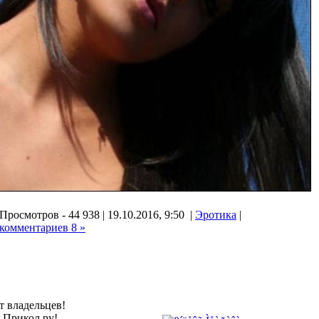
Просмотров - 44 938 | 19.10.2016, 9:50 |
Эротика
|
комментариев 8 »
т владельцев!
а Прикол.ру!