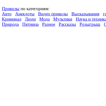
Приколы
по категориям:
Авто
Анекдоты
Видео приколы
Высказывания
г
Криминал
Люди
Мода
Мультики
Наука и техник
Природа
Пятница
Разное
Рассказы
Розыгрыш