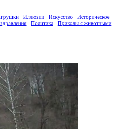
грушки
Иллюзии
Искусство
Историческое
здравления
Политика
Приколы с животными