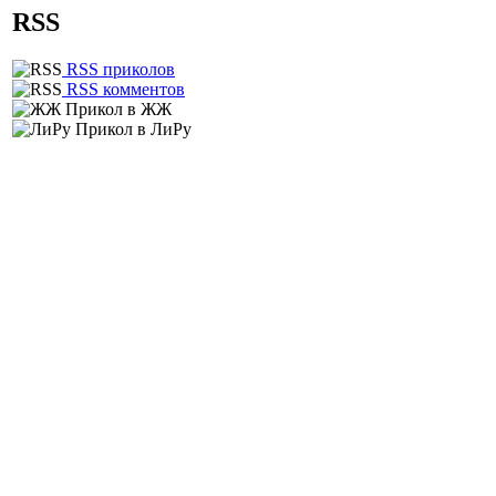
RSS
RSS приколов
RSS комментов
Прикол в ЖЖ
Прикол в ЛиРу