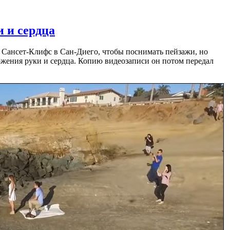
 и сердца
у Сансет-Клифс в Сан-Диего, чтобы поснимать пейзажи, но
жения руки и сердца. Копию видеозаписи он потом передал