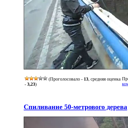
Про
(Проголосовало -
13
, средняя оценка
ко
-
3,23
)
Спиливание 50-метрового дерева