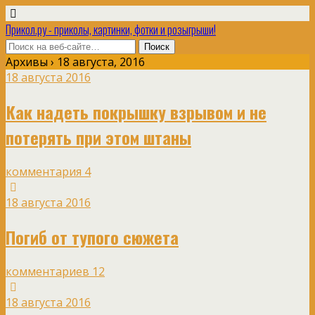
Прикол.ру - приколы, картинки, фотки и розыгрыши!
Архивы › 18 августа, 2016
18 августа 2016
Как надеть покрышку взрывом и не
потерять при этом штаны
комментария 4
18 августа 2016
Погиб от тупого сюжета
комментариев 12
18 августа 2016