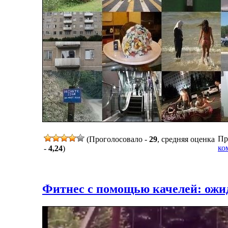
Пр
(Проголосовало -
29
, средняя оценка
ко
-
4,24
)
Фитнес с помощью качелей: ожи