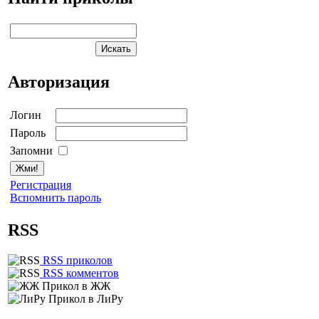
Авторизация
Логин
Пароль
Запомни
Регистрация
Вспомнить пароль
RSS
RSS приколов
RSS комментов
Прикол в ЖЖ
Прикол в ЛиРу