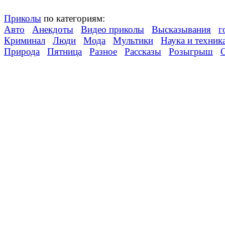
Приколы
по категориям:
Авто
Анекдоты
Видео приколы
Высказывания
г
Криминал
Люди
Мода
Мультики
Наука и техник
Природа
Пятница
Разное
Рассказы
Розыгрыш