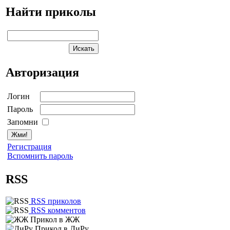
Найти приколы
Авторизация
Логин
Пароль
Запомни
Регистрация
Вспомнить пароль
RSS
RSS приколов
RSS комментов
Прикол в ЖЖ
Прикол в ЛиРу