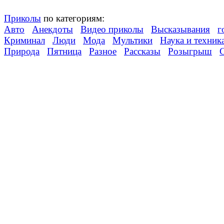
Приколы
по категориям:
Авто
Анекдоты
Видео приколы
Высказывания
г
Криминал
Люди
Мода
Мультики
Наука и техник
Природа
Пятница
Разное
Рассказы
Розыгрыш