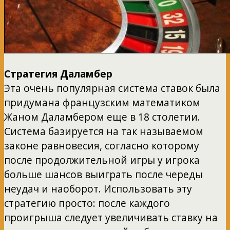
Стратегия Даламбер
Эта очень популярная система ставок была
придумана французским математиком
Жаном Даламбером еще в 18 столетии.
Система базируется на так называемом
законе равновесия, согласно которому
после продолжительной игры у игрока
больше шансов выиграть после череды
неудач и наоборот. Использовать эту
стратегию просто: после каждого
проигрыша следует увеличивать ставку на