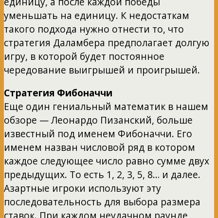
единицу, а после каждой победы
уменьшать на единицу. К недостаткам
такого подхода нужно отнести то, что
стратегия Даламбера предполагает долгую
игру, в которой будет постоянное
чередование выигрышей и проигрышей.
Стратегия Фибоначчи
Еще один гениальный математик в нашем
обзоре — Леонардо Пизанский, больше
известный под именем Фибоначчи. Его
именем назван числовой ряд в котором
каждое следующее число равно сумме двух
предыдущих. То есть 1, 2, 3, 5, 8… и далее.
Азартные игроки используют эту
последовательность для выбора размера
ставок. При каждом неудачном раунде