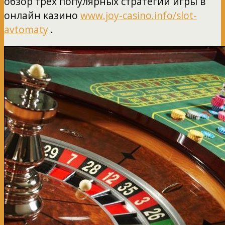
обзор трех популярных стратегий игры в
онлайн казино
www.joy-casino.info/slot-
avtomaty
.