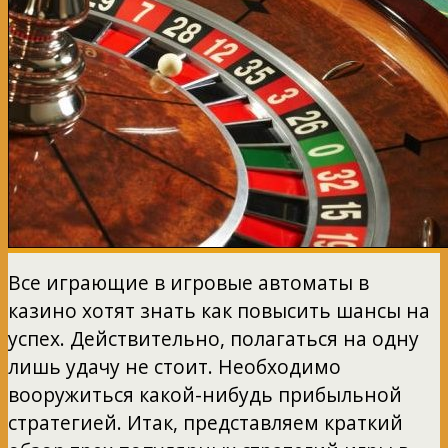
Все играющие в игровые автоматы в
казино хотят знать как повысить шансы на
успех. Действительно, полагаться на одну
лишь удачу не стоит. Необходимо
вооружиться какой-нибудь прибыльной
стратегией. Итак, представляем краткий