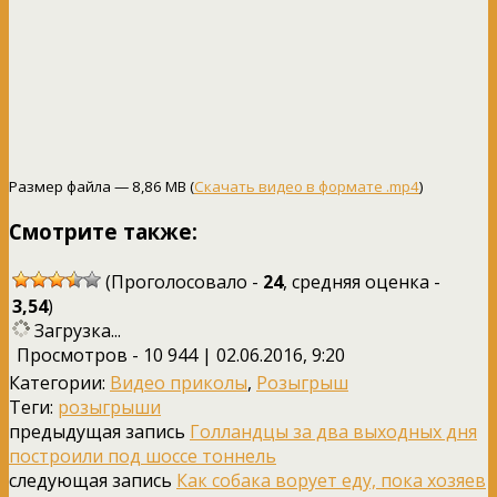
Размер файла — 8,86 MB (
Скачать видео в формате .mp4
)
Смотрите также:
(Проголосовало -
24
, средняя оценка -
3,54
)
Загрузка...
Просмотров - 10 944 | 02.06.2016, 9:20
Категории:
Видео приколы
,
Розыгрыш
Теги:
розыгрыши
предыдущая запись
Голландцы за два выходных дня
построили под шоссе тоннель
следующая запись
Как собака ворует еду, пока хозяев