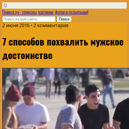
Прикол.ру - приколы, картинки, фотки и розыгрыши!
2 июня 2016 • 2 комментария
7 способов похвалить мужское
достоинство