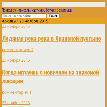
Прикол.ру - приколы, картинки, фотки и розыгрыши!
Архивы › 23 ноября, 2015
23 ноября 2015
Ледяная река река в Иракской пустыне
комментариев 7
23 ноября 2015
Когда играешь с новичком на знакомой
локации
комментария 4
23 ноября 2015