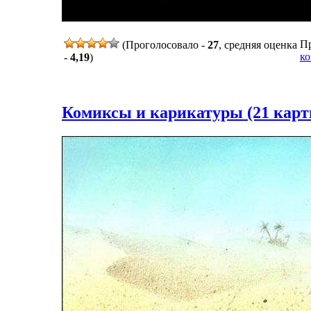
Пр
(Проголосовало -
27
, средняя оценка
ко
-
4,19
)
Комиксы и карикатуры (21 карт