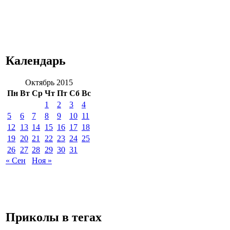
Календарь
Октябрь 2015
Пн
Вт
Ср
Чт
Пт
Сб
Вс
1
2
3
4
5
6
7
8
9
10
11
12
13
14
15
16
17
18
19
20
21
22
23
24
25
26
27
28
29
30
31
« Сен
Ноя »
Приколы в тегах