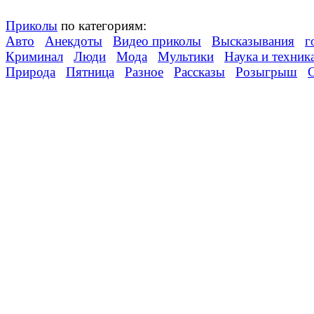
Приколы
по категориям:
Авто
Анекдоты
Видео приколы
Высказывания
г
Криминал
Люди
Мода
Мультики
Наука и техник
Природа
Пятница
Разное
Рассказы
Розыгрыш