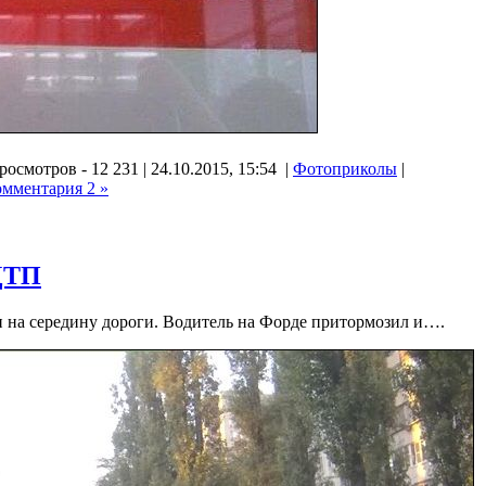
росмотров - 12 231 | 24.10.2015, 15:54 |
Фотоприколы
|
омментария 2 »
 ДТП
ти на середину дороги. Водитель на Форде притормозил и….