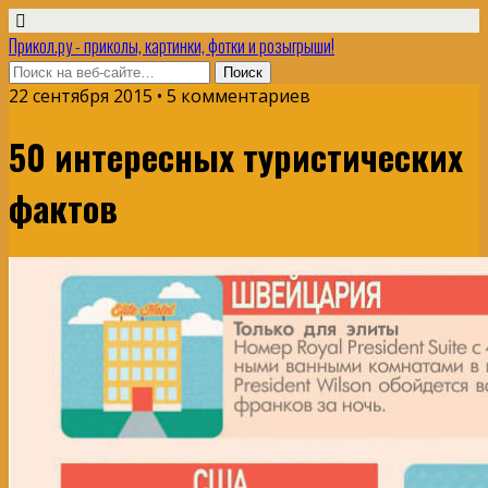
Прикол.ру - приколы, картинки, фотки и розыгрыши!
22 сентября 2015 • 5 комментариев
50 интересных туристических
фактов