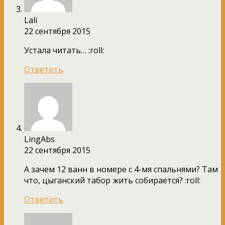
Lali
22 сентября 2015
Устала читать… :roll:
Ответить
LingAbs
22 сентября 2015
А зачем 12 ванн в номере с 4-мя спальнями? Там
что, цыганский табор жить собирается? :roll:
Ответить