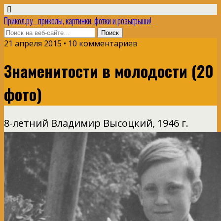
Прикол.ру - приколы, картинки, фотки и розыгрыши!
21 апреля 2015 • 10 комментариев
Знаменитости в молодости (20
фото)
8-летний Владимир Высоцкий, 1946 г.