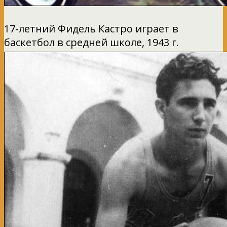
17-летний Фидель Кастро играет в
баскетбол в средней школе, 1943 г.