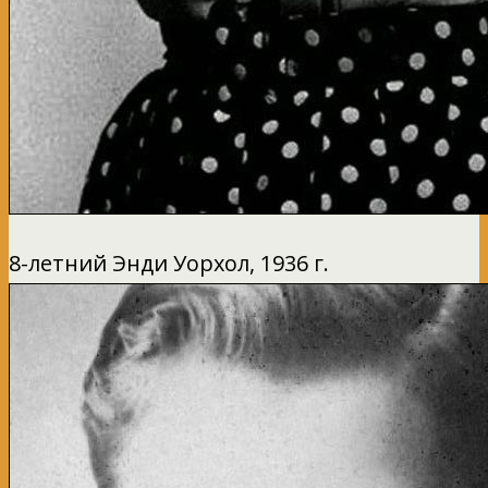
8-летний Энди Уорхол, 1936 г.