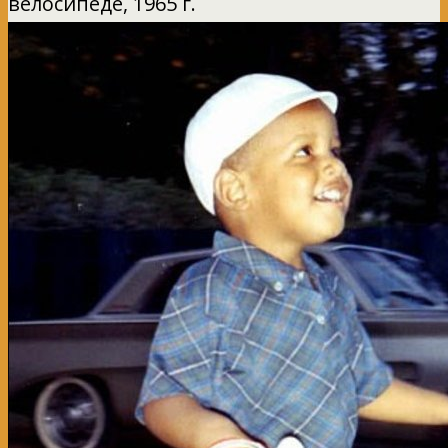
велосипеде, 1965 г.