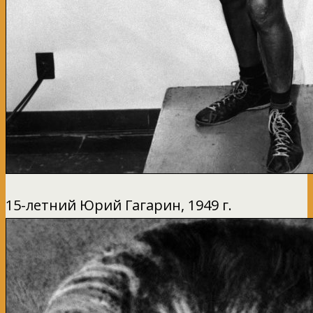
15-летний Юрий Гагарин, 1949 г.