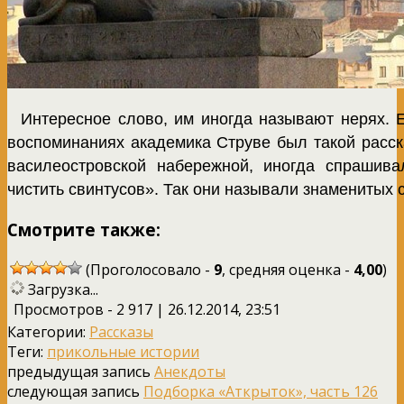
Интересное слово, им иногда называют нерях. 
воспоминаниях академика Струве был такой расск
василеостровской набережной, иногда спрашива
чистить свинтусов». Так они называли знаменитых 
Смотрите также:
(Проголосовало -
9
, средняя оценка -
4,00
)
Загрузка...
Просмотров - 2 917 | 26.12.2014, 23:51
Категории:
Рассказы
Теги:
прикольные истории
предыдущая запись
Анекдоты
следующая запись
Подборка «Аткрыток», часть 126