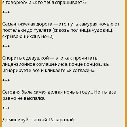
я говорю?» и «Кто тебя спрашивает?».
***
Самая тяжелая дорога — это путь самурая ночью от
постельки до туалета (сквозь полчища чудовищ,
скрывающихся в ночи).
***
Спорить с девушкой — это как прочитать
лицензионное соглашение: в конце концов, вы
игнорируете всё и кликаете «Я согласен».
***
Сегодня была самая долгая ночь в году… Но ты всё
равно не выспался.
***
Доминируй. Чавкай. Раздражай!