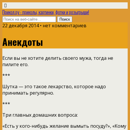
Прикол.ру - приколы, картинки, фотки и розыгрыши!
22 декабря 2014 • нет комментариев
Анекдоты
Если вы не хотите делить своего мужа, тогда не
пилите его.
***
Шутка — это такое лекарство, которое надо
принимать регулярно.
***
Три главных домашних вопроса:
«Есть у кого-нибудь желание вымыть посуду?», «Кому