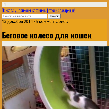
Прикол.ру - приколы, картинки, фотки и розыгрыши!
13 декабря 2014 • 5 комментариев
Беговое колесо для кошек