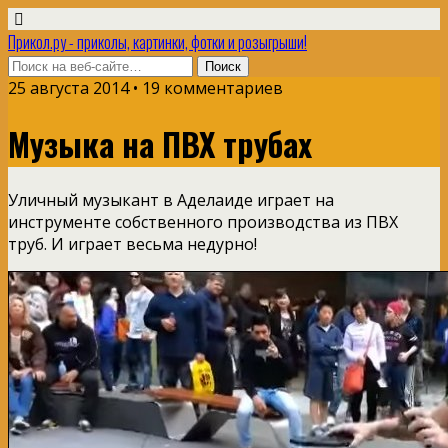
Прикол.ру - приколы, картинки, фотки и розыгрыши!
25 августа 2014 • 19 комментариев
Музыка на ПВХ трубах
Уличный музыкант в Аделаиде играет на
инструменте собственного производства из ПВХ
труб. И играет весьма недурно!