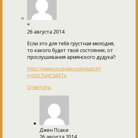
*
26 августа 2014
Если это для тебя грустная мелодия,
то какого будет твоё состояние, от
прослушивания армянского дудука?:
http://www.youtube.com/watch?
v=03z7oHCbMTs
Ответить
Джен Псаки
26 августа 2014