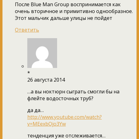
После Blue Man Group воспринимается как
очень вторичное и примитивно однообразное.
Этот мальчик дальше улицы не пойдет
Ответить
*
26 августа 2014
…а вы ноктюрн сыграть смогли бы на
флейте водосточных труб?
да да…
http://www.youtube.com/watch?
v=MEexbOjo3Yw
тенденция уже отслеживается…